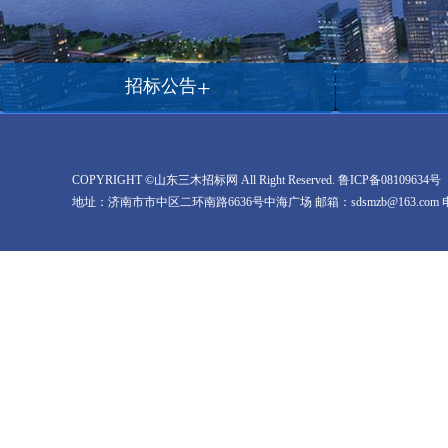
+
招标公告
COPYRIGHT ©山东三木招标网 All Right Reserved.
鲁ICP备08109634号
地址：济南市市中区二环南路6636号中海广场 邮箱：sdsmzb@163.com 电话：