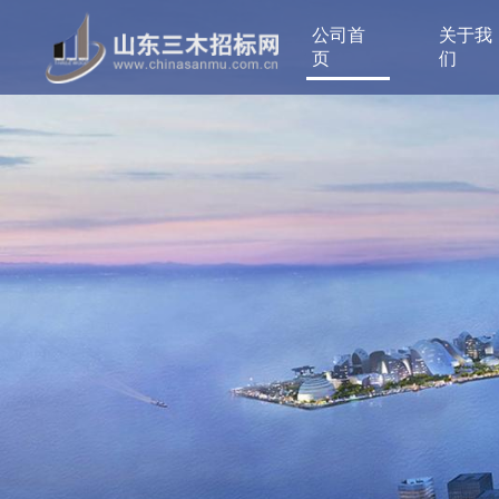
公司首
关于我
页
们