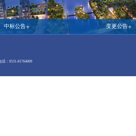
+
+
中标公告
变更公告
0531-81764009