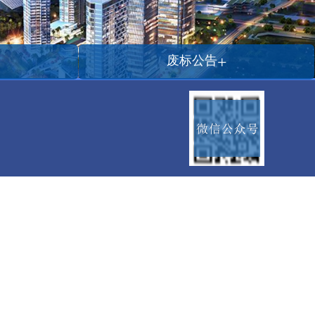
+
废标公告