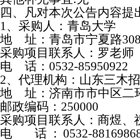
四、凡对本次公告内容提
1、采购人：
青岛大学
地
址：青岛市宁夏路
30
采购项目联系人：
罗老师
电
话：
0532-85950922
2、代理机构：山东三木
地
址：济南市市中区二
邮政编码：250000
采购项目联系人：商煜、
电
话：
0532-881