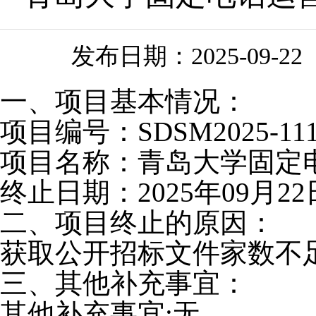
发布日期：
2025-09-22
一、项目基本情况：
项目编号：
SDSM2025-11
项目名称：青岛大学固定
终止日期：
202
5年09月22
二、项目终止的原因：
获取
公开招标
文件家数不
三、其他补充事宜：
其他补充事宜
:
无