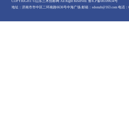
COPYRIGHT ©山东三木招标网 All Right Reserved.
鲁ICP备08109634号
地址：济南市市中区二环南路6636号中海广场 邮箱：sdsmzb@163.com 电话：0531