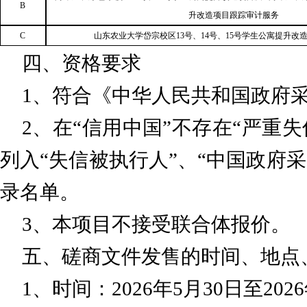
B
升改造项目
跟踪审计服务
C
山东农业大学岱宗校区
13号、14号、15号学生公寓提升改
四、
资格要求
1、符合《中华人民共和国政府
2、
在
“信用中国”不存在“严重
列入“失信被执行人”、“中国政府
录名单。
3、本项目不接受联合体报价。
五、磋商文件发售的时间、地点
1、时间：2026年5月30日至202