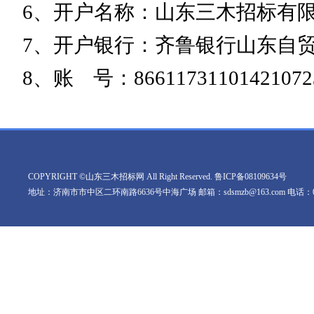
6、开户名称：山东三木招标有
7、开户银行：齐鲁银行山东自
8、账 号：86611731101421072
COPYRIGHT ©山东三木招标网 All Right Reserved.
鲁ICP备08109634号
地址：济南市市中区二环南路6636号中海广场 邮箱：sdsmzb@163.com 电话：0531